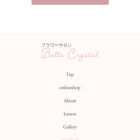
フラワーサロン
Top
onlineshop
About
Lesson
Gallery
Contact